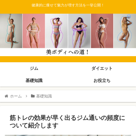
健康的に痩せて魅力が増す方法を一挙公開！
ジム
ダイエット
基礎知識
お役立ち
ホーム
基礎知識
筋トレの効果が早く出るジム通いの頻度に
ついて紹介します