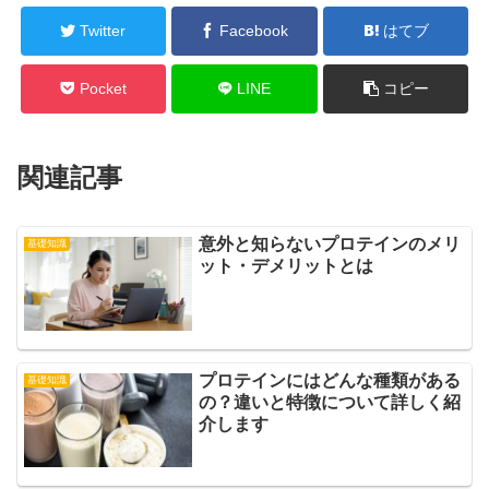
Twitter
Facebook
はてブ
Pocket
LINE
コピー
関連記事
意外と知らないプロテインのメリ
基礎知識
ット・デメリットとは
プロテインにはどんな種類がある
基礎知識
の？違いと特徴について詳しく紹
介します