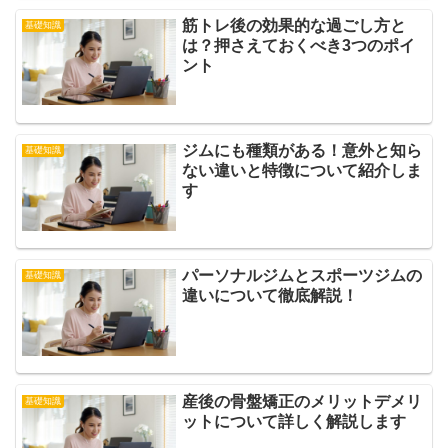
筋トレ後の効果的な過ごし方と
基礎知識
は？押さえておくべき3つのポイ
ント
ジムにも種類がある！意外と知ら
基礎知識
ない違いと特徴について紹介しま
す
パーソナルジムとスポーツジムの
基礎知識
違いについて徹底解説！
産後の骨盤矯正のメリットデメリ
基礎知識
ットについて詳しく解説します