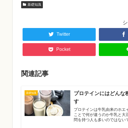
基礎知識
シ
Twitter
Pocket
関連記事
プロテインにはどんな
基礎知識
す
プロテインは牛乳由来のホエイとカ
ことで何が違うのか牛乳と大