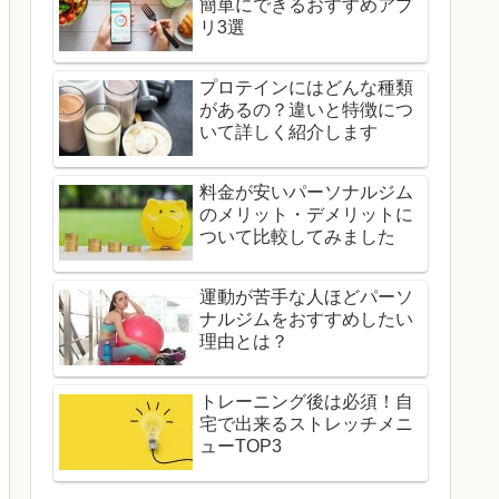
簡単にできるおすすめアプ
リ3選
プロテインにはどんな種類
があるの？違いと特徴につ
いて詳しく紹介します
料金が安いパーソナルジム
のメリット・デメリットに
ついて比較してみました
運動が苦手な人ほどパーソ
ナルジムをおすすめしたい
理由とは？
トレーニング後は必須！自
宅で出来るストレッチメニ
ューTOP3