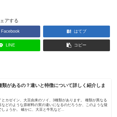
ェアする
Facebook
はてブ
LINE
コピー
種類があるの？違いと特徴について詳しく紹介しま
ゼイン、大豆由来のソイ、3種類があります。 種類が異なる
豆などのような原材料の実の違いになるのだろうか、このような疑
問を持つ人も多いのではないでしょうか。 確かに、大豆と牛乳など...