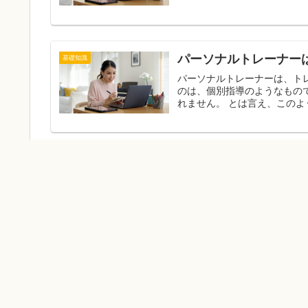
パーソナルトレーナー
基礎知識
パーソナルトレーナーは、トレーニング中に行
のは、個別指導のようなもの
れません。 とは言え
ダイエットとボディメ
基礎知識
ダイエットとボディメイクを
があります。 ダイエットの場合、体重を減らすことが目的ですが、ボディメイクの目的は理想
の体を作る
ダイエットが続かない人必見！