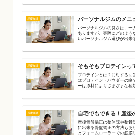
パーソナルジムのメニ
基礎知識
パーソナルジムの良さは、一
ありますが、実際にどのよう
そもそもプロテインっ
基礎知識
プロテインとは？に対する回答ですが、
はプロテイン・パウダーの略で、精製
自宅でもできる！産後
基礎知識
産後骨盤矯正は整体院や整骨
に出来る骨盤矯正の方法もあります。 おすすめの方法は、ストレッチポ
とフォームローラーでの筋膜リ