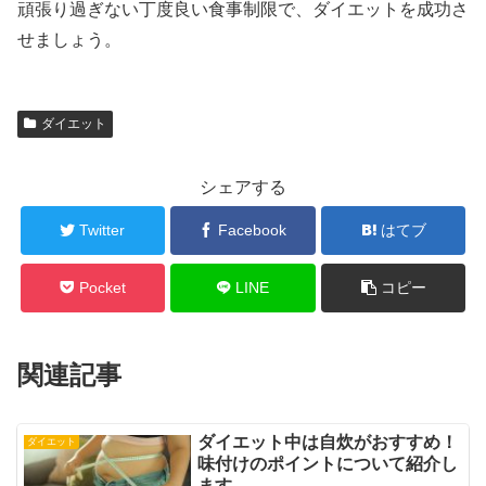
頑張り過ぎない丁度良い食事制限で、ダイエットを成功さ
せましょう。
ダイエット
シェアする
Twitter
Facebook
はてブ
Pocket
LINE
コピー
関連記事
ダイエット中は自炊がおすすめ！
ダイエット
味付けのポイントについて紹介し
ます