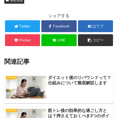
基礎知識
シェアする
Twitter
Facebook
はてブ
Pocket
LINE
コピー
関連記事
ダイエット後のリバウンドって？
基礎知識
仕組みについて徹底解説します
筋トレ後の効果的な過ごし方と
基礎知識
は？押さえておくべき3つのポイ