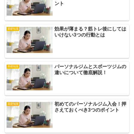
ント
効果が薄まる？筋トレ後にしては
基礎知識
いけない3つの行動とは
パーソナルジムとスポーツジムの
基礎知識
違いについて徹底解説！
初めてのパーソナルジム入会！押
基礎知識
さえておくべき3つのポイント