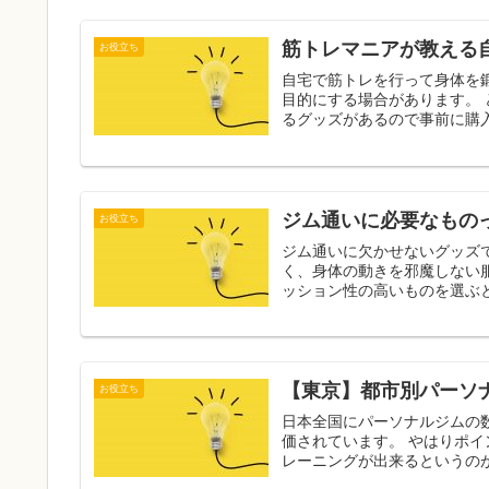
筋トレマニアが教える
お役立ち
自宅で筋トレを行って身体を
目的にする場合があります。 どちらの方でも自宅で効率よく筋トレをするには、おすすめでき
ジム通いに必要なもの
お役立ち
ジム通いに欠かせないグッズで一
く、身体の動きを邪魔しない服装を選ぶのが基本で
【東京】都市別パーソ
お役立ち
日本全国にパーソナルジムの
価されています。 やはりポイントは絶対的に効果が出やすいという点です。 マンツーマンでト
レーニングが出来るというのが