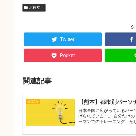
お役立ち
シ
Twitter
Pocket
関連記事
【熊本】都市別パーソ
お役立ち
日本全国に広がっているパー
げられています。 自分だけのトレーニングメニューを作ってくれるところから始まり、マンツ