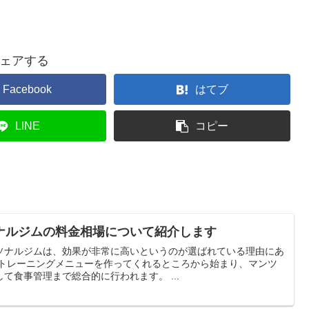
ェアする
Facebook
はてブ
LINE
コピー
ナルジムの料金相場について紹介します
ソナルジムは、効果が非常に高いというのが選ばれている理由にあ
ーマンでのトレーニング、そして食事管理まで総合的に行われます。 ...