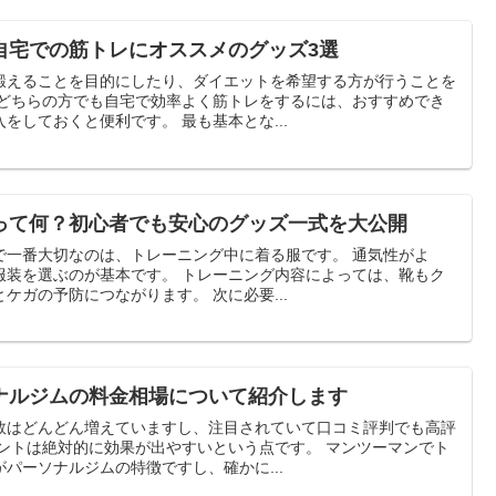
自宅での筋トレにオススメのグッズ3選
鍛えることを目的にしたり、ダイエットを希望する方が行うことを
るグッズがあるので事前に購入をしておくと便利です。 最も基本とな...
って何？初心者でも安心のグッズ一式を大公開
番大切なのは、トレーニング中に着る服です。 通気性がよ
す。 トレーニング内容によっては、靴もク
ッション性の高いものを選ぶとケガの予防につながります。 次に必要...
ナルジムの料金相場について紹介します
数はどんどん増えていますし、注目されていて口コミ評判でも高評
パーソナルジムの特徴ですし、確かに...