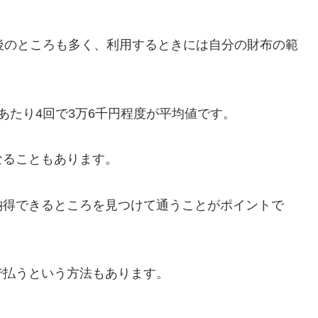
後のところも多く、利用するときには自分の財布の範
あたり4回で3万6千円程度が平均値です。
なることもあります。
納得できるところを見つけて通うことがポイントで
で払うという方法もあります。