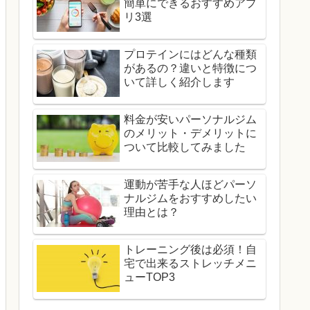
簡単にできるおすすめアプ
リ3選
プロテインにはどんな種類
があるの？違いと特徴につ
いて詳しく紹介します
料金が安いパーソナルジム
のメリット・デメリットに
ついて比較してみました
運動が苦手な人ほどパーソ
ナルジムをおすすめしたい
理由とは？
トレーニング後は必須！自
宅で出来るストレッチメニ
ューTOP3