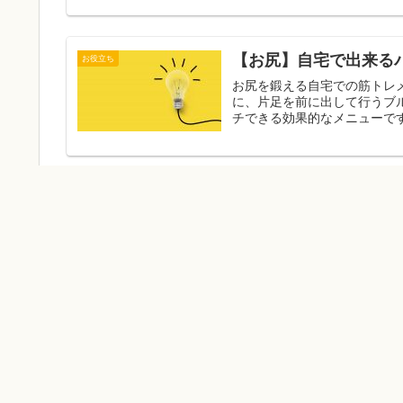
【お尻】自宅で出来るパ
お役立ち
お尻を鍛える自宅での筋トレメニューの
に、片足を前に出して行うブルガリアンス
筋トレ後のサウナは効
お役立ち
トレーニングの後にはかなら
いでしょうか。 筋トレ後のサウナには成長ホルモン分泌を促進したり、疲労を回復する効果が
あると
ダイエットが続かない人必見！