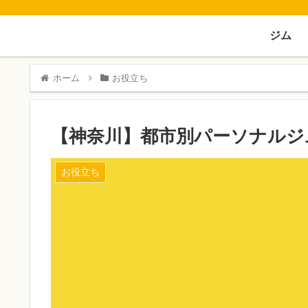
ジム
ホーム
お役立ち
【神奈川】都市別パーソナルジ
お役立ち