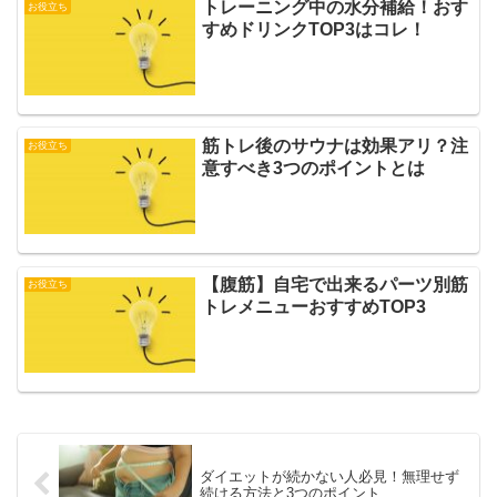
トレーニング中の水分補給！おす
お役立ち
すめドリンクTOP3はコレ！
筋トレ後のサウナは効果アリ？注
お役立ち
意すべき3つのポイントとは
【腹筋】自宅で出来るパーツ別筋
お役立ち
トレメニューおすすめTOP3
ダイエットが続かない人必見！無理せず
続ける方法と3つのポイント