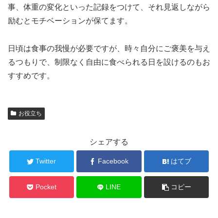
事、体重の変化といった記録をつけて、それ見返しながら
励むとモチベーションが保てます。
日頃は食事の我慢が必要ですが、時々自分にご褒美を与え
るつもりで、制限なく自由に食べられる日を設けるのもお
すすめです。
お役立ち
シェアする
Twitter
Facebook
はてブ
Pocket
LINE
コピー