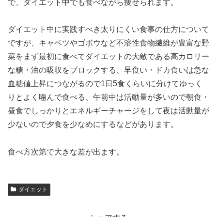
で、ダイエット中でも食べながら痩せられます。
ダイエット中に実践すべき太りにくい食事の仕方について
ですが、キャベツやゴボウなど不溶性食物繊維が豊富な野
菜をまず最初に食べてダイエットの大敵である高カロリー
な糖・油の吸収をブロックする、早食い・ドカ食いは急な
血糖値上昇につながるので1日5食くらいに分けてゆっく
りとよく噛んで食べる、午前中は活動量が多いので朝食・
昼食でしっかりとエネルギーチャージをして夜は活動量が
少ないので夕食を少なめにするなどがあります。
食べ方次第で大きな差が出ます。
ダイエット