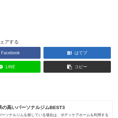
ェアする
Facebook
はてブ
LINE
コピー
の高いパーソナルジムBEST3
パーソナルジムを探している場合は、ボディケアホームを利用する