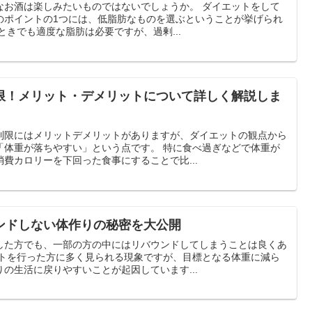
は楽しみたいものではないでしょうか。 ダイエットをして
のポイントの1つには、低脂肪なものを選ぶということが挙げられ
いるときでも適度な脂肪は必要ですが、過剰...
限！メリット・デメリットについて詳しく解説しま
制限にはメリットデメリットがありますが、ダイエットの観点から
やすい」という点です。 特に食べ過ぎなどで体重が
費カロリーを下回った食事にすることで比...
ンドしない体作りの秘密を大公開
した方でも、一部の方の中にはリバウンドしてしまうことは良くあ
の生活に戻りやすいことが起因しています...