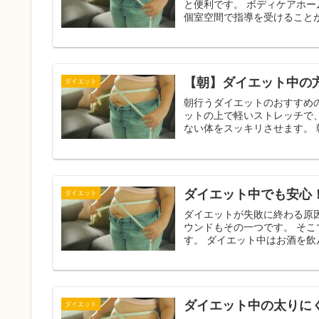
と便利です。 ボディケアホームは運動が苦手な人でも、痩せられるように支えてくれますし、
個室空間で指導を受けることが
【朝】ダイエット中の
ダイエット
朝行うダイエットのおすすめのメニ
ットの上で軽いストレッチで
ダイエット中でも安心
ダイエット
ダイエットが失敗に終わる原
ウンドもその一つです。 そこで重要になってくるのがストイック過ぎない適度な食事制限で
す。 ダイエット中はお酒を
ダイエット中の太りに
ダイエット