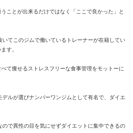
通うことが出来るだけではなく「ここで良かった」と
ち抜いてこのジムで働いているトレーナーが在籍してい
います。
食べて痩せるストレスフリーな食事管理をモットーに
は、モデルが選びナンバーワンジムとして有名で、ダイエ
。
ムなので異性の目を気にせずダイエットに集中できるの