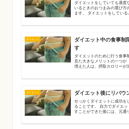
ダイエットをしていても適度なお酒
いるときのおつまみの選び方
ます。 ダイエットをして
ダイエット中の食事制
ダイエット
す
ダイエットのために行う食事
見た大きなメリットの一つが「体重が落ち
増えた人は、摂取カロリーが消
ダイエット後にリバウ
ダイエット
せっかくダイエットに成功を
ることです。 自力でダイエットを行った方に多く見られる現象ですが、目標となる体重に減ら
すことができた後には、元通り