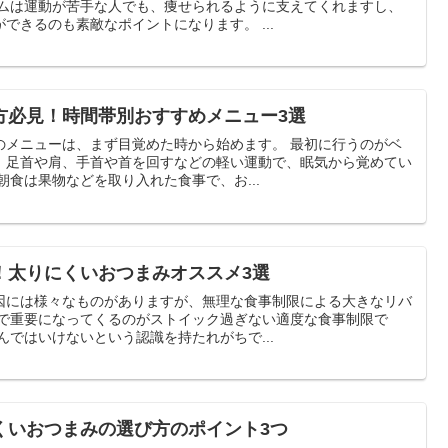
できるのも素敵なポイントになります。 ...
方必見！時間帯別おすすめメニュー3選
ューは、まず目覚めた時から始めます。 最初に行うのがベ
、足首や肩、手首や首を回すなどの軽い運動で、眠気から覚めてい
ない体をスッキリさせます。 朝食は果物などを取り入れた食事で、お...
！太りにくいおつまみオススメ3選
因には様々なものがありますが、無理な食事制限による大きなリバ
飲んではいけないという認識を持たれがちで...
くいおつまみの選び方のポイント3つ