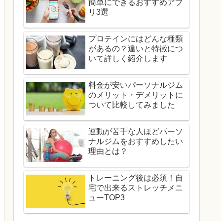
簡単にできるおすすめアプ
リ3選
プロテインにはどんな種類
があるの？違いと特徴につ
いて詳しく紹介します
料金が安いパーソナルジム
のメリット・デメリットに
ついて比較してみました
運動が苦手な人ほどパーソ
ナルジムをおすすめしたい
理由とは？
トレーニング後は必須！自
宅で出来るストレッチメニ
ューTOP3