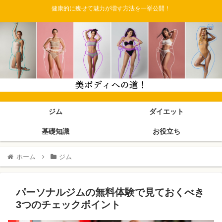
健康的に痩せて魅力が増す方法を一挙公開！
ジム
ダイエット
基礎知識
お役立ち
ホーム
ジム
パーソナルジムの無料体験で見ておくべき
3つのチェックポイント