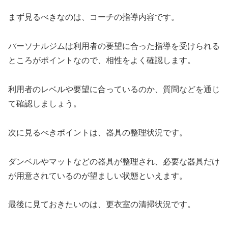
まず見るべきなのは、コーチの指導内容です。
パーソナルジムは利用者の要望に合った指導を受けられる
ところがポイントなので、相性をよく確認します。
利用者のレベルや要望に合っているのか、質問などを通じ
て確認しましょう。
次に見るべきポイントは、器具の整理状況です。
ダンベルやマットなどの器具が整理され、必要な器具だけ
が用意されているのが望ましい状態といえます。
最後に見ておきたいのは、更衣室の清掃状況です。